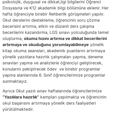
psikolojik, duygusal ve dikkat,ilgi bilgilerini Öğrenci
Dosyasına ve K12 akademik bilgi bölümüne eklenir. Her
hafta öğrenciyle birebir Rehberlik görüşmeleri yapılır.
Okul derslerini destekleme, öğrencinin soru çözme
becerisini artırma, etkin ve düzenli ders çalışma
becerilerini kazandırma, LGS sınavı yolculuğunda temel
oluşturma,
okuma hızını artırma ve dikkat becerilerini
artırmaya ve okuduğunu yorumlayabilmeye
yönelik
kitap okuma seansları, akademik puanlarını artırmaya
yönelik yazılılara hazırlık çalışmaları yapma, deneme
sınavları yapma ve analizlerle öğrenciyi geliştirecek,
konularını pekiştirecek ödev ve birebir programlar
yapma alanlarında 6. Sınıf öğrencilerimize programlar
sunmaktayız.
Ayrıca Okul yazılı sınav haftalarında öğrencilerimize
“Yazılılara hazırlık”
kampları yapılmakta ve öğrencinin
okul başarısını artırmaya yönelik ders faaliyetleri
yürütülmektedir.