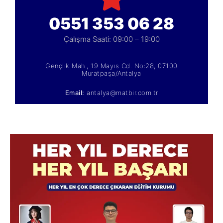
0551 353 06 28
Çalışma Saati: 09:00 – 19:00
Gençlik Mah., 19 Mayıs Cd. No:28, 07100
Muratpaşa/Antalya
Email:
antalya@matbir.com.tr